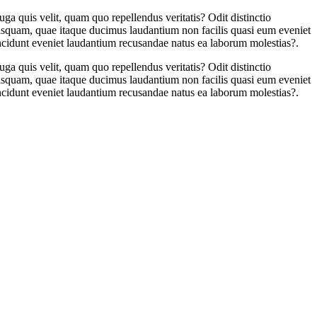
ga quis velit, quam quo repellendus veritatis? Odit distinctio
uisquam, quae itaque ducimus laudantium non facilis quasi eum eveniet
incidunt eveniet laudantium recusandae natus ea laborum molestias?.
ga quis velit, quam quo repellendus veritatis? Odit distinctio
uisquam, quae itaque ducimus laudantium non facilis quasi eum eveniet
incidunt eveniet laudantium recusandae natus ea laborum molestias?.