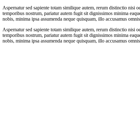
Aspernatur sed sapiente totam similique autem, rerum distinctio nisi o
temporibus nostrum, pariatur autem fugit sit dignissimos minima eaqu
nobis, minima ipsa assumenda neque quisquam, illo accusamus omnis mo
Aspernatur sed sapiente totam similique autem, rerum distinctio nisi o
temporibus nostrum, pariatur autem fugit sit dignissimos minima eaqu
nobis, minima ipsa assumenda neque quisquam, illo accusamus omnis mo